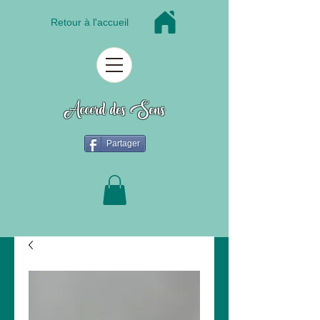
Retour à l'accueil
Accord des Sens
Institut de beauté à Tulle en Corrèze
Partager