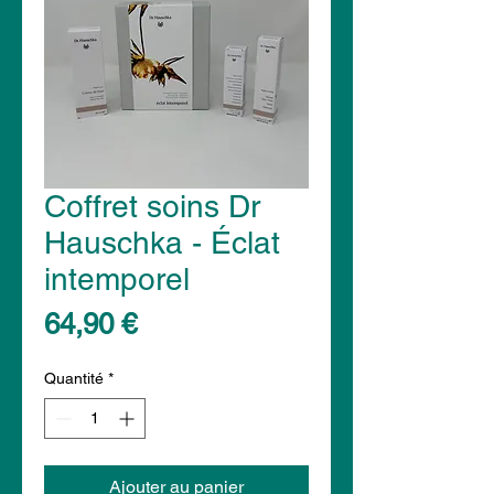
Coffret soins Dr
Hauschka - Éclat
intemporel
Prix
64,90 €
Quantité
*
Ajouter au panier