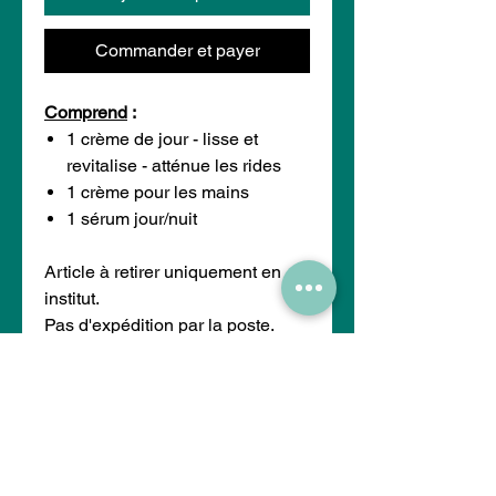
Commander et payer
Comprend
:
1 crème de jour - lisse et
revitalise - atténue les rides
1 crème pour les mains
1 sérum jour/nuit
Article à retirer uniquement en
institut.
Pas d'expédition par la poste.