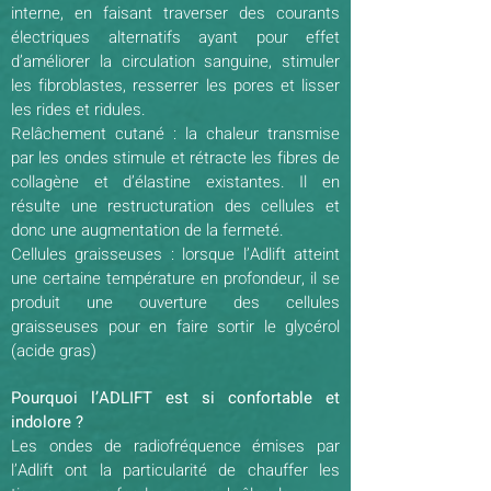
interne, en faisant traverser des courants
électriques alternatifs ayant pour effet
d’améliorer la circulation sanguine, stimuler
les fibroblastes, resserrer les pores et lisser
les rides et ridules.
Relâchement cutané : la chaleur transmise
par les ondes stimule et rétracte les fibres de
collagène et d’élastine existantes. Il en
résulte une restructuration des cellules et
donc une augmentation de la fermeté.
Cellules graisseuses : lorsque l’Adlift atteint
une certaine température en profondeur, il se
produit une ouverture des cellules
graisseuses pour en faire sortir le glycérol
(acide gras)
Pourquoi l’ADLIFT est si confortable et
indolore
?
Les ondes de radiofréquence émises par
l’Adlift ont la particularité de chauffer les