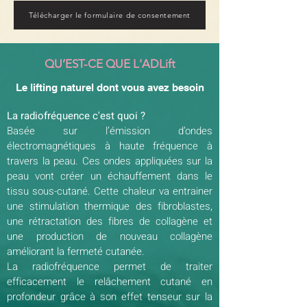
Télécharger le formulaire de consentement
QU’EST-CE QUE L'ADLift
Le lifting naturel dont vous avez besoin
La radiofréquence c'est quoi ?
Basée sur l’émission d’ondes
électromagnétiques à haute fréquence à
travers la peau. Ces ondes appliquées sur la
peau vont créer un échauffement dans le
tissu sous-cutané. Cette chaleur va entrainer
une stimulation thermique des fibroblastes,
une rétractation des fibres de collagène et
une production de nouveau collagène
améliorant la fermeté cutanée.
La radiofréquence permet de traiter
efficacement le relâchement cutané en
profondeur grâce à son effet tenseur sur la