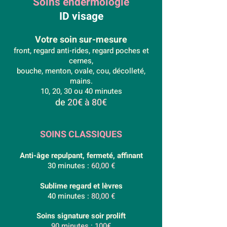
Soins endermologie
ID visage
Votre soin sur-mesure
front, regard anti-rides, regard poches et
cernes,
bouche, menton, ovale, cou, décolleté,
mains.
10, 20, 30 ou 40 minutes​
de
20€ à 80€
SOINS CLASSIQUES
Anti-âge repulpant, fermeté, affinant
30 minutes :
60,00 €
Sublime regard et lèvres
40 minutes :
80,00 €
Soins signature
soir prolift
90 minutes : 100€