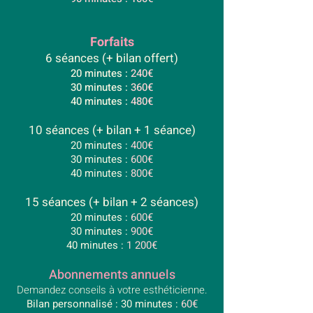
Forfaits
6 séances (+ bilan offert)
20 minutes :
240€
30 minutes :
360€
40 minutes :
480€
10 séances (+ bilan + 1 séance)
20 minutes :
400€
30 minutes :
600€
40 minutes :
800€
15 séances (+ bilan + 2 séances)
20 minutes :
600€
30 minutes :
900€
40 minutes :
1 200€
Abonnements annuels
Demandez conseils à votre esthéticienne.
Bilan personnalisé : 30 minutes :
60€