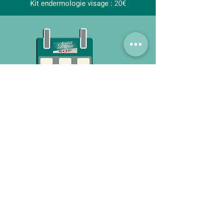
Kit endermologie visage :
20€