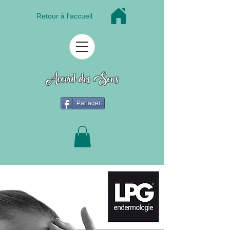
Retour à l'accueil
Accord des Sens
Institut de beauté à Tulle en Corrèze
Partager